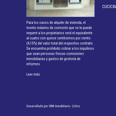
CUCICB
Para los casos de alquiler de vivienda, el
monto máximo de comisión que se le puede
requerir a los propietarios será el equivalente
al cuatro con quince centésimos por ciento
(4,15%) del valor total del respectivo contrato.
Se encuentra prohibido cobrar a los inquilinos
que sean personas físicas comisiones
inmobiliarias y gastos de gestoría de
informes.
Leer más
Desarrollado por
CRM Inmobiliario - 2clics