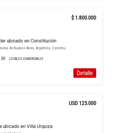
$ 1.800.000
iler ubicado en Constitución
Constitución 1180, Ciudad Autónoma de Buenos Aires, Argentina, Constitución, Capital Federal
.00
LOCALES COMERCIALES
Detalle
USD 125.000
a ubicado en Villa Urquiza