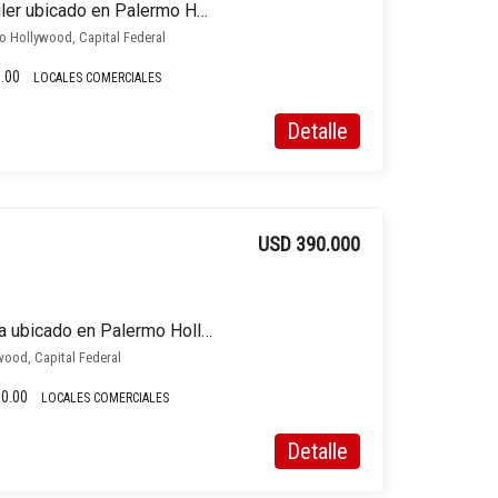
Local comercial en alquiler ubicado en Palermo Hollywood
mo Hollywood, Capital Federal
.00
LOCALES COMERCIALES
Detalle
USD 390.000
Local comercial en venta ubicado en Palermo Hollywood
ood, Capital Federal
0.00
LOCALES COMERCIALES
Detalle