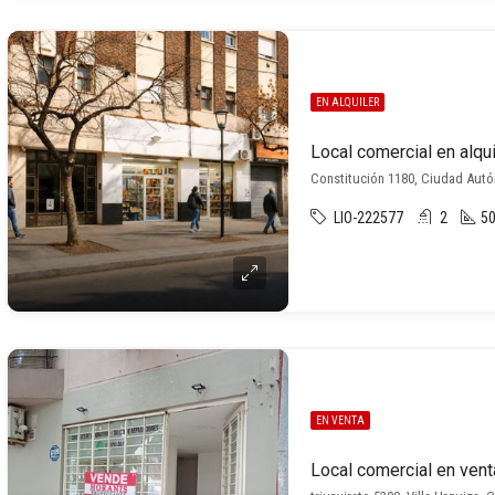
EN ALQUILER
Local comercial en alqu
LIO-222577
2
50
EN VENTA
Local comercial en vent