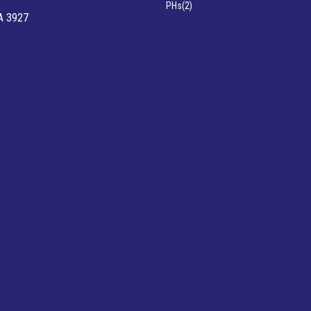
PHs
(2)
A 3927