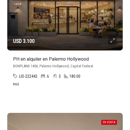
USD 3.100
PH en alquiler en Palermo Hollywood
BONPLAND 1400, Palermo Hollywood, Capital Federal
LIO-222442
6
3
180.00
PHS
EN VENTA