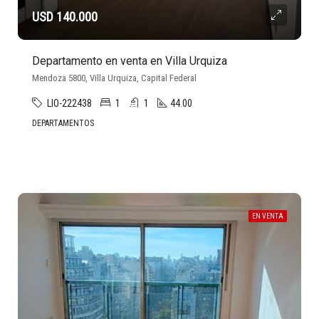
USD 140.000
Departamento en venta en Villa Urquiza
Mendoza 5800, Villa Urquiza, Capital Federal
LIO-222438
1
1
44.00
DEPARTAMENTOS
EN VENTA