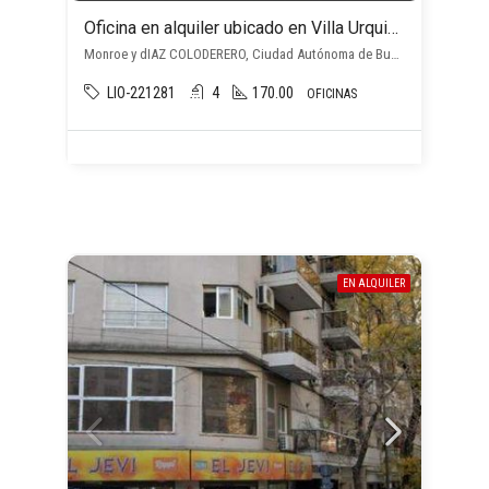
Oficina en alquiler ubicado en Villa Urquiza
Monroe y dIAZ COLODERERO, Ciudad Autónoma de Buenos Aires, Argentina, Villa Urquiza, Capital Federal
LIO-221281
4
170.00
OFICINAS
EN ALQUILER