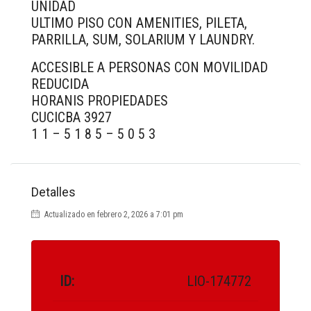
UNIDAD
ULTIMO PISO CON AMENITIES, PILETA,
PARRILLA, SUM, SOLARIUM Y LAUNDRY.
ACCESIBLE A PERSONAS CON MOVILIDAD
REDUCIDA
HORANIS PROPIEDADES
CUCICBA 3927
1 1 – 5 1 8 5 – 5 0 5 3
Detalles
Actualizado en febrero 2, 2026 a 7:01 pm
ID:
LIO-174772