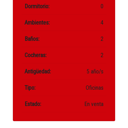
Dormitorio:
0
Ambientes:
4
Baños:
2
Cocheras:
2
Antigüedad:
5 año/s
Tipo:
Oficinas
Estado:
En venta