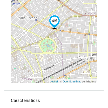
Leaflet
| ©
OpenStreetMap
contributors
Características