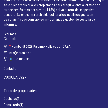
Para los casos de alquiler de vivienda, el monto máximo de comisión que
se le puede requerir a los propietarios será el equivalente al cuatro con
quince centésimos por ciento (4,15%) del valor total del respectivo
contrato. Se encuentra prohibido cobrar a los inquilinos que sean
personas físicas comisiones inmobiliarias y gastos de gestoría de
informes.
Leer más
Contacto
Humboldt 2028 Palermo Hollywood - CABA
info@horanis.ar
11-5185-5053
Contacto
CUCICBA 3927
Tipos de propiedades
Cocheras
(1)
Consultorio
(1)