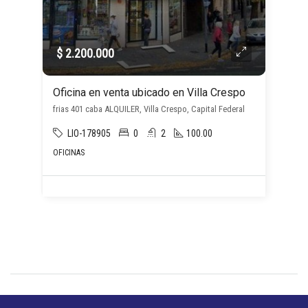
$ 2.200.000
Oficina en venta ubicado en Villa Crespo
frias 401 caba ALQUILER, Villa Crespo, Capital Federal
LIO-178905
0
2
100.00
OFICINAS