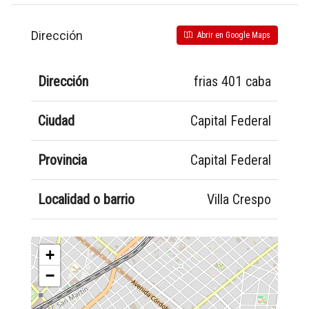
Dirección
Abrir en Google Maps
Dirección
frias 401 caba
Ciudad
Capital Federal
Provincia
Capital Federal
Localidad o barrio
Villa Crespo
+
−