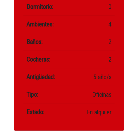
Dormitorio:
0
Ambientes:
4
Baños:
2
Cocheras:
2
Antigüedad:
5 año/s
Tipo:
Oficinas
Estado:
En alquiler