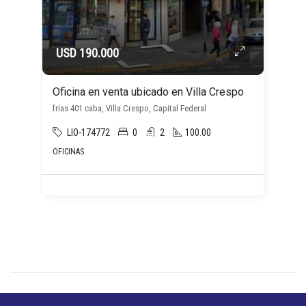
USD 190.000
Oficina en venta ubicado en Villa Crespo
frias 401 caba, Villa Crespo, Capital Federal
LIO-174772
0
2
100.00
OFICINAS