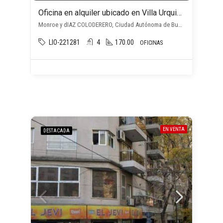
Oficina en alquiler ubicado en Villa Urquiza
Monroe y dIAZ COLODERERO, Ciudad Autónoma de Buenos Aires, Argentina, Villa Urquiza, Capital Federal
LIO-221281
4
170.00
OFICINAS
EN VENTA
DESTACADA