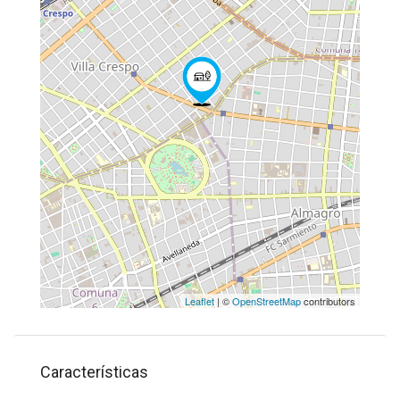
Leaflet
| ©
OpenStreetMap
contributors
Características