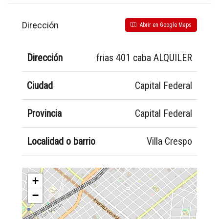
Dirección
Abrir en Google Maps
Dirección
frias 401 caba ALQUILER
Ciudad
Capital Federal
Provincia
Capital Federal
Localidad o barrio
Villa Crespo
+
−