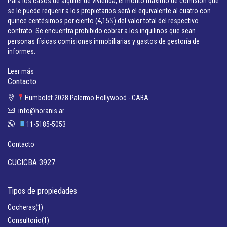
Para los casos de alquiler de vivienda, el monto máximo de comisión que
se le puede requerir a los propietarios será el equivalente al cuatro con
quince centésimos por ciento (4,15%) del valor total del respectivo
contrato. Se encuentra prohibido cobrar a los inquilinos que sean
personas físicas comisiones inmobiliarias y gastos de gestoría de
informes.
Leer más
Contacto
Humboldt 2028 Palermo Hollywood - CABA
info@horanis.ar
11-5185-5053
Contacto
CUCICBA 3927
Tipos de propiedades
Cocheras
(1)
Consultorio
(1)