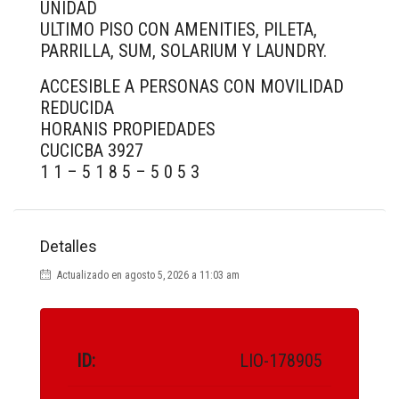
UNIDAD
ULTIMO PISO CON AMENITIES, PILETA,
PARRILLA, SUM, SOLARIUM Y LAUNDRY.
ACCESIBLE A PERSONAS CON MOVILIDAD
REDUCIDA
HORANIS PROPIEDADES
CUCICBA 3927
1 1 – 5 1 8 5 – 5 0 5 3
Detalles
Actualizado en agosto 5, 2026 a 11:03 am
ID:
LIO-178905